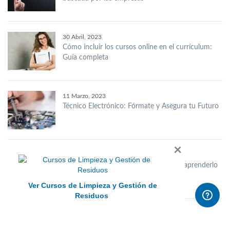
30 Abril, 2023
Cómo incluir los cursos online en el currículum:
Guía completa
11 Marzo, 2023
Técnico Electrónico: Fórmate y Asegura tu Futuro
×
10 Febrero, 2023
Inglés desde cero: la mejor manera de aprenderlo
Ver Cursos de Limpieza y Gestión de
Residuos
29 Diciembre, 2022
¿Qué es el lenguaje positivo? Descubre su poder