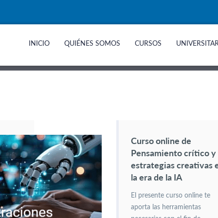
INICIO
QUIÉNES SOMOS
CURSOS
UNIVERSITA
Curso online de
Pensamiento crítico y
estrategias creativas 
la era de la IA
El presente curso online te
aporta las herramientas