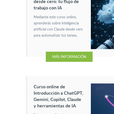
desde cero: tu flujo de
trabajo con IA
Mediante este curso online,
aprenderás sobre inteligencia
artificial con Claude desde cero
para automatizar tus tareas,
mejorar tu productividad y
aplicar la IA en tu trabajo diario.
MÁS INFORMACIÓN
Curso online de
Introducción a ChatGPT,
Gemini, Copilot, Claude
y herramientas de IA