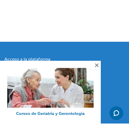
Acceso a la plataforma
×
Ir al catálogo
Ver Certificado Lecciona
Quiénes somos
Cursos de Geriatría y Gerontología
Preguntas frecuentes