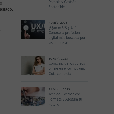
Potable y Gestión
lo
Sostenible
masiado,
7 Junio, 2023
¿Qué es UX y UI?
e
Conoce la profesión
digital más buscada por
las empresas
30 Abril, 2023
Cómo incluir los cursos
online en el currículum:
Guía completa
11 Marzo, 2023
Técnico Electrónico:
Fórmate y Asegura tu
Futuro