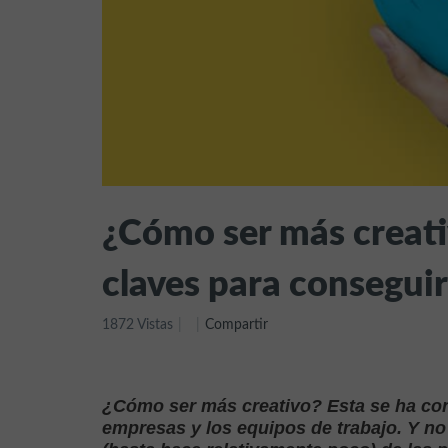
¿Cómo ser más creati
claves para conseguir
1872 Vistas
Compartir
¿Cómo ser más creativo? Esta se ha con
empresas y los equipos de trabajo. Y no