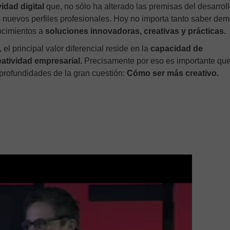
idad digital
que, no sólo ha alterado las premisas del desarrol
s nuevos perfiles profesionales. Hoy no importa tanto saber de
nocimientos a
soluciones innovadoras, creativas y prácticas.
l principal valor diferencial reside en la
capacidad de
eatividad empresarial.
Precisamente por eso es importante qu
 profundidades de la gran cuestión:
Cómo ser más creativo.