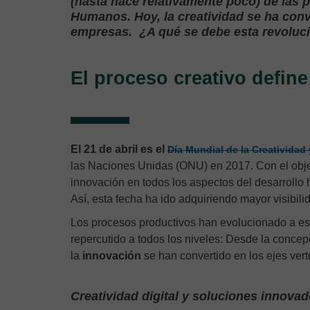
(hasta hace relativamente poco) de las 
Humanos. Hoy, la creatividad se ha conv
empresas. ¿A qué se debe esta revolu
El proceso creativo define
El 21 de abril es el
Día Mundial de la Creatividad 
las Naciones Unidas (ONU) en 2017. Con el objet
innovación en todos los aspectos del desarrollo
Así, esta fecha ha ido adquiriendo mayor visibil
Los procesos productivos han evolucionado a esca
repercutido a todos los niveles: Desde la concep
la
innovación
se han convertido en los ejes ver
Creatividad digital y soluciones innova