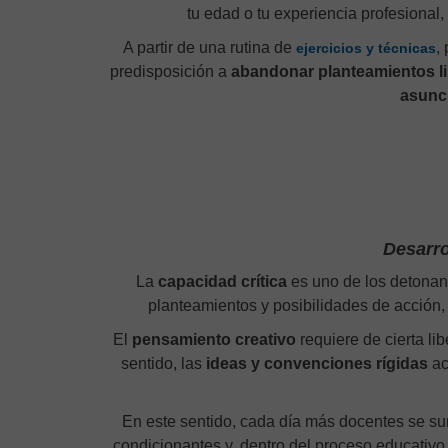
tu edad o tu experiencia profesional,
A partir de una rutina de
,
ejercicios y técnicas
predisposición a
abandonar planteamientos l
asunc
Desarro
La
capacidad crítica
es uno de los detonant
planteamientos y posibilidades de acción,
El
pensamiento creativo
requiere de cierta lib
sentido, las
ideas y convenciones rígidas
ac
En este sentido, cada día más docentes se s
condicionantes y, dentro del proceso educativo