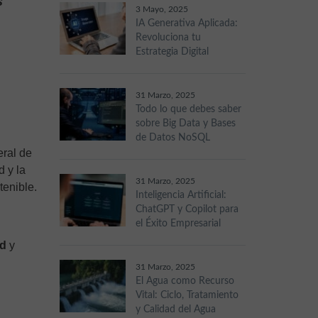
s
3 Mayo, 2025
IA Generativa Aplicada:
Revoluciona tu
Estrategia Digital
31 Marzo, 2025
Todo lo que debes saber
sobre Big Data y Bases
de Datos NoSQL
eral de
 y la
31 Marzo, 2025
tenible.
Inteligencia Artificial:
ChatGPT y Copilot para
el Éxito Empresarial
ad
y
31 Marzo, 2025
El Agua como Recurso
Vital: Ciclo, Tratamiento
y Calidad del Agua