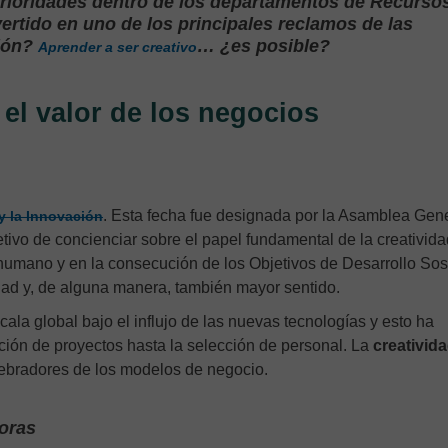
prioridades dentro de los departamentos de Recurso
ertido en uno de los principales reclamos de las
ción?
… ¿es posible?
Aprender a ser creativo
 el valor de los negocios
. Esta fecha fue designada por la Asamblea Gen
y la Innovación
ivo de concienciar sobre el papel fundamental de la creatividad
 humano y en la consecución de los Objetivos de Desarrollo Sos
idad y, de alguna manera, también mayor sentido.
la global bajo el influjo de las nuevas tecnologías y esto ha
ción de proyectos hasta la selección de personal. La
creativid
tebradores de los modelos de negocio.
doras