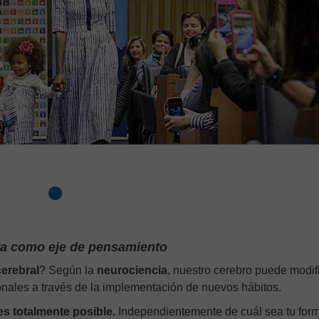
ra como eje de pensamiento
cerebral
? Según la
neurociencia
, nuestro cerebro puede modif
onales a través de la implementación de nuevos hábitos.
es totalmente posible.
Independientemente de cuál sea tu for