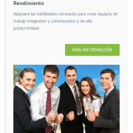
Rendimiento
Adquiere las habilidades necesarias para crear equipos de
trabajo integrados y cohesionados y de alta
productividad.
MÁS INFORMACIÓN