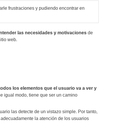
arle frustraciones y pudiendo encontrar en
ntender las necesidades y motivaciones
de
itio web.
todos los elementos que el usuario va a ver y
 De igual modo, tiene que ser un camino
ario las detecte de un vistazo simple. Por tanto,
ar adecuadamente la atención de los usuarios