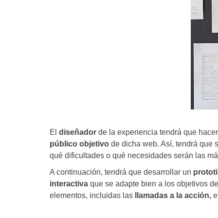
El
diseñador
de la experiencia tendrá que hace
público objetivo
de dicha web. Así, tendrá que 
qué dificultades o qué necesidades serán las más 
A continuación, tendrá que desarrollar un
protot
interactiva
que se adapte bien a los objetivos 
elementos, incluidas las
llamadas a la acción,
e