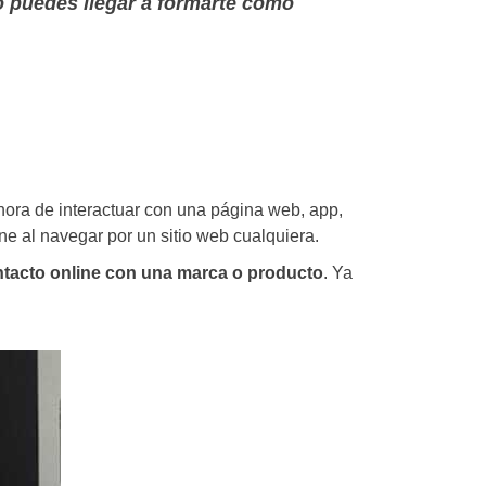
o puedes llegar a formarte como
hora de interactuar con una página web, app,
ne al navegar por un sitio web cualquiera.
tacto online con una marca o producto
. Ya