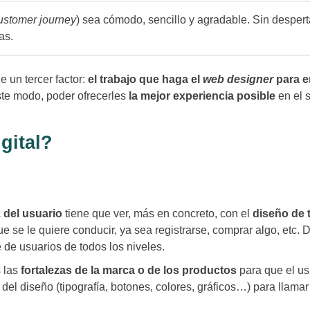
ustomer journey
) sea cómodo, sencillo y agradable. Sin despert
as.
un tercer factor:
el trabajo que haga el
web designer
para e
ste modo, poder ofrecerles
la mejor experiencia posible
en el s
gital?
z del usuario
tiene que ver, más en concreto, con el
diseño de 
e se le quiere conducir, ya sea registrarse, comprar algo, etc.
 de usuarios de todos los niveles.
 las
fortalezas de la marca o de los productos
para que el usu
del diseño (tipografía, botones, colores, gráficos…) para llam