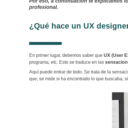
Por eso, a continuación te explicamos 
profesional.
¿Qué hace un UX designe
En primer lugar, debemos saber que
UX (User Ex
programa, etc. Esto se traduce en las
sensacione
Aquí puede entrar de todo. Se trata de la sensa
que, se mide si ha encontrado lo que buscaba, si 