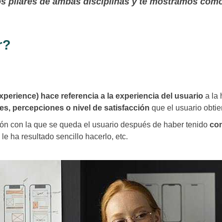
los pilares de ambas disciplinas y te mostramos cóm
r?
perience) hace referencia a la experiencia del usuario
a la 
s, percepciones o nivel de satisfacción
que el usuario obtie
ción con la que se queda el usuario después de haber tenido
con
le ha resultado sencillo hacerlo, etc.