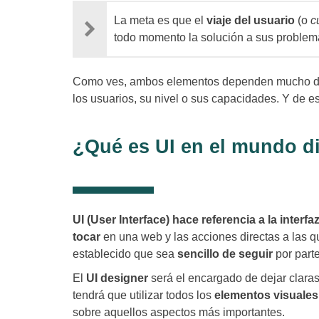
La meta es que el
viaje del usuario
(o
c
todo momento la solución a sus problem
Como ves, ambos elementos dependen mucho de 
los usuarios, su nivel o sus capacidades. Y de e
¿Qué es UI en el mundo di
UI (User Interface) hace referencia a la interfa
tocar
en una web y las acciones directas a las qu
establecido que sea
sencillo de seguir
por parte
El
UI designer
será el encargado de dejar claras
tendrá que utilizar todos los
elementos visuales
sobre aquellos aspectos más importantes.