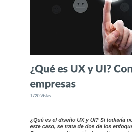
¿Qué es UX y UI? Cono
empresas
1720 Vistas
¿Qué es el diseño UX y UI? Si todavía n
este caso, se trata de dos de los enfoq