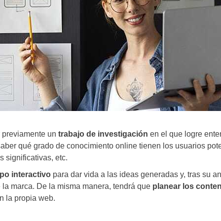
r previamente un
trabajo de investigación
en el que logre ente
saber qué grado de conocimiento online tienen los usuarios pot
significativas, etc.
ipo interactivo
para dar vida a las ideas generadas y, tras su an
de la marca. De la misma manera, tendrá que
planear los conte
n la propia web.