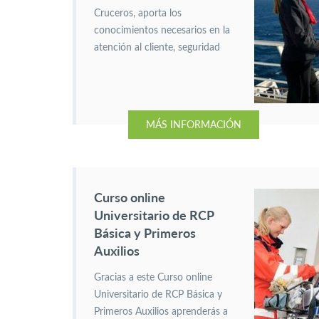
Cruceros, aporta los
conocimientos necesarios en la
atención al cliente, seguridad
marítima, animación y
protocolo necesarios para
trabajar a bordo de buques de
pasaje.
MÁS INFORMACIÓN
Curso online
Universitario de RCP
Básica y Primeros
Auxilios
Gracias a este Curso online
Universitario de RCP Básica y
Primeros Auxilios aprenderás a