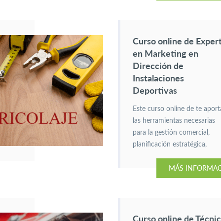
Curso online de Exper
en Marketing en
Dirección de
Instalaciones
Deportivas
Este curso online de te aport
las herramientas necesarias
para la gestión comercial,
planificación estratégica,
dirección y promoción de
MÁS INFORMA
centros deportivos.
Curso online de Técni