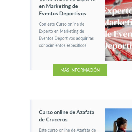
en Marketing de
Eventos Deportivos
Con este Curso online de
Experto en Marketing de
Eventos Deportivos adquirirás
conocimientos específicos
sobre el mundo deportivo.
Igualmente, sobre las
estrategias de marketing
MÁS INFORMACIÓN
aplicables en este ámbito.
Curso online de Azafata
de Cruceros
Este curso online de Azafata de