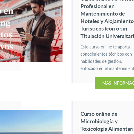
Profesional en
Mantenimiento de
Hoteles y Alojamiento
Turísticos (con o sin
Titulación Universitari
Este curso online te aporta
conocimientos técnicos con
habilidades de gestión,
enfocado en el mantenimien
de jardines, estructuras y la
MÁS INFORMA
optimización de los sistemas
Hoteles y Alojamientos
Turísticos.
Curso online de
Microbiología y
Toxicología Alimentari