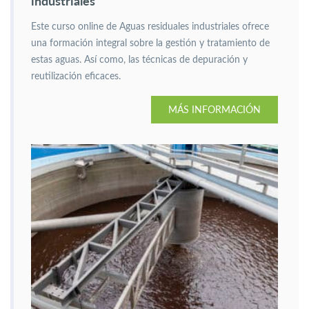
industriales
Este curso online de Aguas residuales industriales ofrece
una formación integral sobre la gestión y tratamiento de
estas aguas. Así como, las técnicas de depuración y
reutilización eficaces.
MÁS INFORMACIÓN