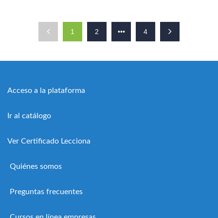
1
2
•••
4
Acceso a la plataforma
Ir al catálogo
Ver Certificado Lecciona
Quiénes somos
Preguntas frecuentes
Cursos en línea empresas