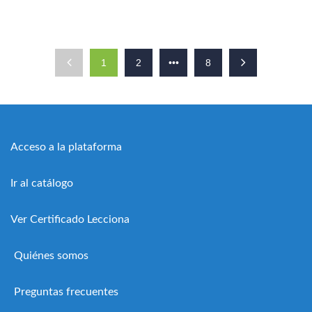
1
2
•••
8
Acceso a la plataforma
Ir al catálogo
Ver Certificado Lecciona
Quiénes somos
Preguntas frecuentes