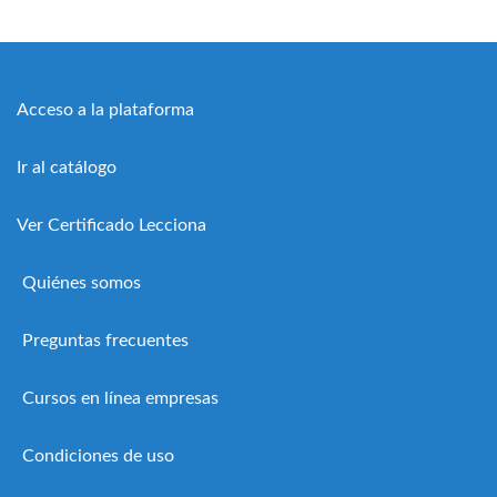
Acceso a la plataforma
Ir al catálogo
Ver Certificado Lecciona
Quiénes somos
Preguntas frecuentes
Cursos en línea empresas
Condiciones de uso