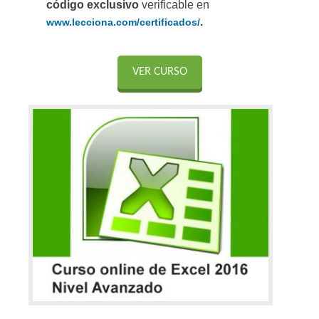
código exclusivo
verificable en
.
www.lecciona.com/certificados/
VER CURSO